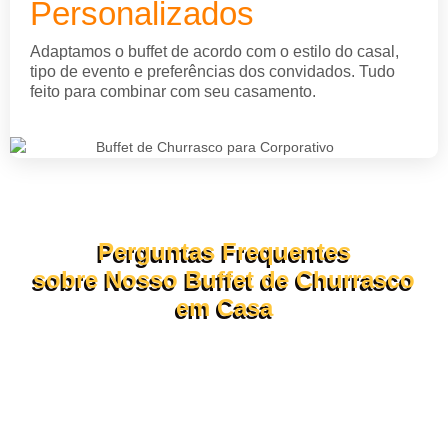
Personalizados
Adaptamos o buffet de acordo com o estilo do casal,
tipo de evento e preferências dos convidados. Tudo
feito para combinar com seu casamento.
Perguntas Frequentes
sobre Nosso Buffet de Churrasco
em Casa
Confira abaixo as dúvidas mais comuns sobre o
funcionamento do nosso
buffet de churrasco em domicílio.
Se ainda tiver perguntas, nossa equipe está pronta para te
atender pelo WhatsApp ou formulário!