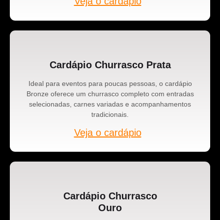
Veja o cardápio
Cardápio Churrasco Prata
Ideal para eventos para poucas pessoas, o cardápio
Bronze oferece um churrasco completo com entradas
selecionadas, carnes variadas e acompanhamentos
tradicionais.
Veja o cardápio
Cardápio Churrasco
Ouro