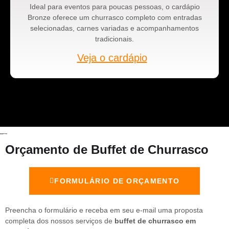
Ideal para eventos para poucas pessoas, o cardápio
Bronze oferece um churrasco completo com entradas
selecionadas, carnes variadas e acompanhamentos
tradicionais.
Veja o cardápio
Orçamento de Buffet de Churrasco
FORMULÁRIO DE ORÇAMENTO
Preencha o formulário e receba em seu e-mail uma proposta
completa dos nossos serviços de
buffet de churrasco em