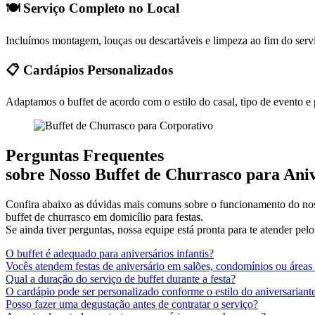
🍽️ Serviço Completo no Local
Incluímos montagem, louças ou descartáveis e limpeza ao fim do servi
📋 Cardápios Personalizados
Adaptamos o buffet de acordo com o estilo do casal, tipo de evento 
Perguntas Frequentes
sobre Nosso Buffet de Churrasco para Ani
Confira abaixo as dúvidas mais comuns sobre o funcionamento do no
buffet de churrasco em domicílio para festas.
Se ainda tiver perguntas, nossa equipe está pronta para te atender p
O buffet é adequado para aniversários infantis?
Vocês atendem festas de aniversário em salões, condomínios ou áreas
Qual a duração do serviço de buffet durante a festa?
O cardápio pode ser personalizado conforme o estilo do aniversariant
Posso fazer uma degustação antes de contratar o serviço?