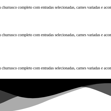
m churrasco completo com entradas selecionadas, carnes variadas e aco
m churrasco completo com entradas selecionadas, carnes variadas e aco
m churrasco completo com entradas selecionadas, carnes variadas e aco