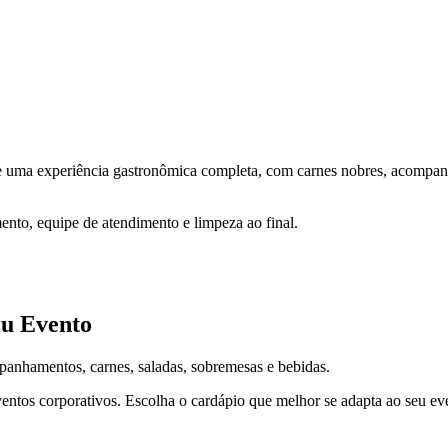
nte uma experiência gastronômica completa, com carnes nobres, acompa
ento, equipe de atendimento e limpeza ao final.
eu Evento
panhamentos, carnes, saladas, sobremesas e bebidas.
ventos corporativos. Escolha o cardápio que melhor se adapta ao seu ev