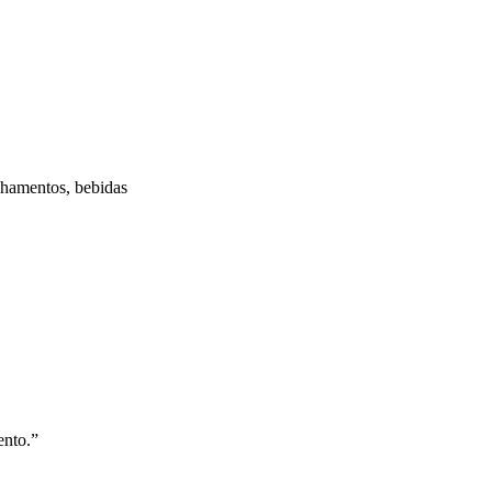
nhamentos, bebidas
ento.”