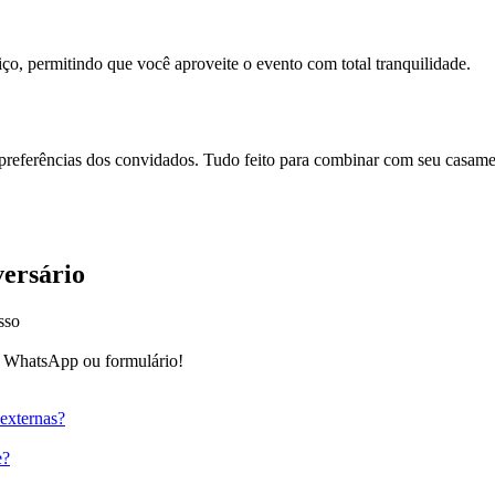
ço, permitindo que você aproveite o evento com total tranquilidade.
e preferências dos convidados. Tudo feito para combinar com seu casame
versário
sso
elo WhatsApp ou formulário!
 externas?
e?