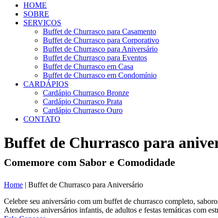
HOME
SOBRE
SERVIÇOS
Buffet de Churrasco para Casamento
Buffet de Churrasco para Corporativo
Buffet de Churrasco para Aniversário
Buffet de Churrasco para Eventos
Buffet de Churrasco em Casa
Buffet de Churrasco em Condomínio
CARDÁPIOS
Cardápio Churrasco Bronze
Cardápio Churrasco Prata
Cardápio Churrasco Ouro
CONTATO
Buffet de Churrasco para anive
Comemore com Sabor e Comodidade
Home
|
Buffet de Churrasco para Aniversário
Celebre seu aniversário com um buffet de churrasco completo, saboros
Atendemos aniversários infantis, de adultos e festas temáticas com est