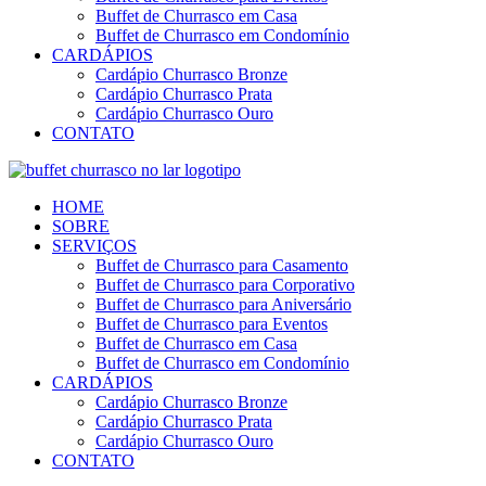
Buffet de Churrasco em Casa
Buffet de Churrasco em Condomínio
CARDÁPIOS
Cardápio Churrasco Bronze
Cardápio Churrasco Prata
Cardápio Churrasco Ouro
CONTATO
HOME
SOBRE
SERVIÇOS
Buffet de Churrasco para Casamento
Buffet de Churrasco para Corporativo
Buffet de Churrasco para Aniversário
Buffet de Churrasco para Eventos
Buffet de Churrasco em Casa
Buffet de Churrasco em Condomínio
CARDÁPIOS
Cardápio Churrasco Bronze
Cardápio Churrasco Prata
Cardápio Churrasco Ouro
CONTATO