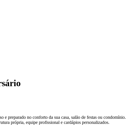
rsário
o e preparado no conforto da sua casa, salão de festas ou condomínio.
rutura própria, equipe profissional e cardápios personalizados.