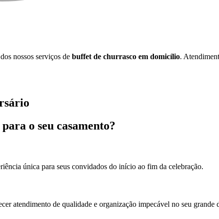
 dos nossos serviços de
buffet de churrasco em domicílio
. Atendiment
rsário
o para o seu casamento?
riência única para seus convidados do início ao fim da celebração.
ecer atendimento de qualidade e organização impecável no seu grande d