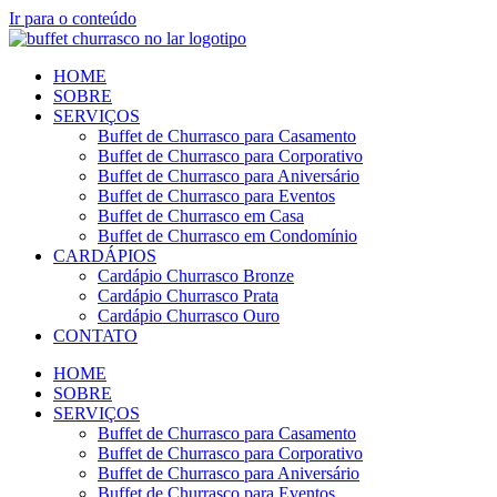
Ir para o conteúdo
HOME
SOBRE
SERVIÇOS
Buffet de Churrasco para Casamento
Buffet de Churrasco para Corporativo
Buffet de Churrasco para Aniversário
Buffet de Churrasco para Eventos
Buffet de Churrasco em Casa
Buffet de Churrasco em Condomínio
CARDÁPIOS
Cardápio Churrasco Bronze
Cardápio Churrasco Prata
Cardápio Churrasco Ouro
CONTATO
HOME
SOBRE
SERVIÇOS
Buffet de Churrasco para Casamento
Buffet de Churrasco para Corporativo
Buffet de Churrasco para Aniversário
Buffet de Churrasco para Eventos