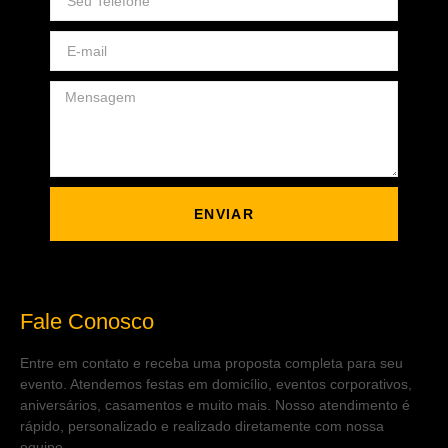
ENVIAR
Fale Conosco
Entre em contato e receba uma proposta completa para seu
evento. Atendemos festas em domicílio, eventos corporativos,
aniversários, casamentos e muito mais. Nosso atendimento é
rápido, personalizado e realizado diretamente com nossa
equipe