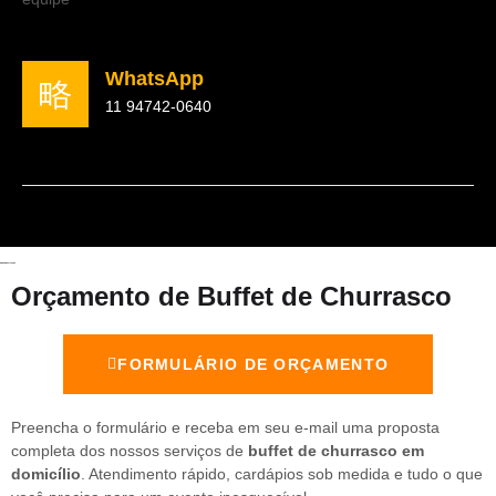
WhatsApp
11 94742-0640
Orçamento de Buffet de Churrasco
FORMULÁRIO DE ORÇAMENTO
Preencha o formulário e receba em seu e-mail uma proposta
completa dos nossos serviços de
buffet de churrasco em
domicílio
. Atendimento rápido, cardápios sob medida e tudo o que