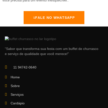
você precisa para um evento inesquecível..
FALE NO WHATSAPP
“Sabor que transforma sua festa com um buffet de churrasco
e serviço de qualidade que você merece!”
11 94742-0640
Home
Sobre
Serviços
Cardápio