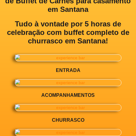
de Buffet de Carnes para casamento
em Santana
Tudo à vontade por 5 horas de
celebração com
buffet completo de
churrasco em Santana!
ENTRADA
ACOMPANHAMENTOS
CHURRASCO