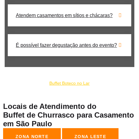
Atendem casamentos em sítios e chácaras?
É possível fazer degustação antes do evento?
Nosso buffet de churrrasco para casamento em Santana faz
parte do grupo:
Buffet Boteco no Lar
Locais de Atendimento do
Buffet de Churrasco para Casamento
em São Paulo
ZONA NORTE
ZONA LESTE