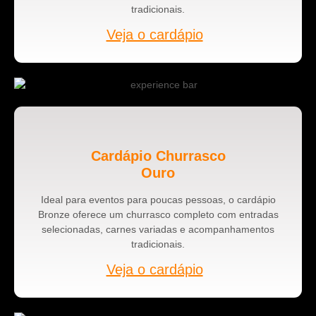
tradicionais.
Veja o cardápio
Cardápio Churrasco
Ouro
Ideal para eventos para poucas pessoas, o cardápio
Bronze oferece um churrasco completo com entradas
selecionadas, carnes variadas e acompanhamentos
tradicionais.
Veja o cardápio