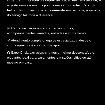
Organizar um grande dia requer dedicação em cada detalhe, e
a gastronomia é um dos pontos mais importantes. Para um
buffet de churrasco para casamento
em Santana, a escolha
do serviço faz toda a diferença.
🍖 Cardápios personalizados: carnes nobres,
acompanhamentos variados, entradas e sobremesas.
🥂 Atendimento completo: equipe especializada, desde o
churrasqueiro até o serviço de apoio.
💍 Experiência exclusiva: criamos um clima descontraído e
elegante, ideal para casamentos em salões, sítios ou até
mesmo em casa.