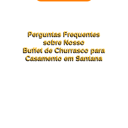
Perguntas Frequentes
sobre Nosso
Buffet de Churrasco para
Casamento em Santana
Confira abaixo as dúvidas mais comuns sobre o
funcionamento do nosso
opção de churrasco em domicílio.
Se ainda tiver perguntas, nossa assessoria está pronta para te
atender pelo WhatsApp ou formulário!
Procurando um buffet de churrasco para casamento **em
Santana**? Nós temos a solução perfeita para seu evento!