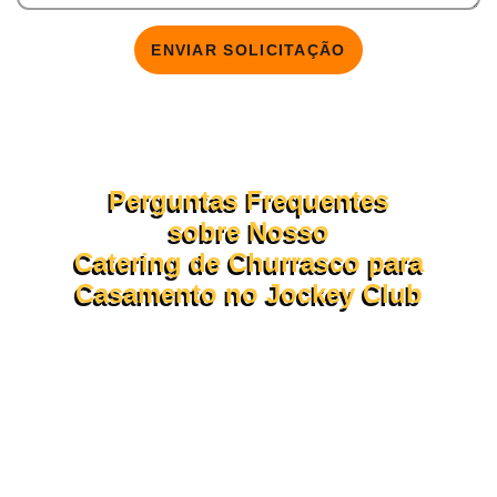
ENVIAR SOLICITAÇÃO
Perguntas Frequentes
sobre Nosso
Catering de Churrasco para
Casamento no Jockey Club
Confira abaixo as dúvidas mais comuns sobre o
funcionamento do nosso
proposta de churrasco em domicílio.
Se ainda tiver perguntas, nossa consultoria está pronta para
te atender pelo WhatsApp ou formulário!