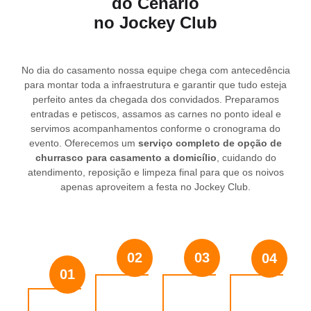
do Cenário
no Jockey Club
No dia do casamento nossa equipe chega com antecedência
para montar toda a infraestrutura e garantir que tudo esteja
perfeito antes da chegada dos convidados. Preparamos
entradas e petiscos, assamos as carnes no ponto ideal e
servimos acompanhamentos conforme o cronograma do
evento. Oferecemos um
serviço completo de opção de
churrasco para casamento a domicílio
, cuidando do
atendimento, reposição e limpeza final para que os noivos
apenas aproveitem a festa no Jockey Club.
02
03
04
01