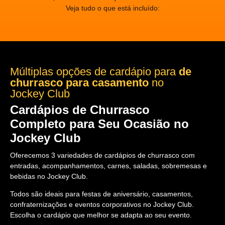
Veja tudo o que está incluído:
Múltiplas opções de cardápio para
de
churrasco para casamento
no
Jockey Club
Cardápios de Churrasco
Completo para Seu Ocasião no
Jockey Club
Oferecemos 3 variedades de cardápios de churrasco com
entradas, acompanhamentos, carnes, saladas, sobremesas e
bebidas no Jockey Club.
Todos são ideais para festas de aniversário, casamentos,
confraternizações e eventos corporativos no Jockey Club.
Escolha o cardápio que melhor se adapta ao seu evento.