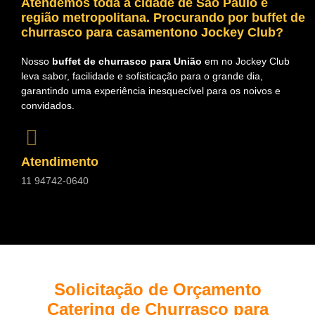
Atendemos toda a cidade de São Paulo e
região metropolitana. Procurando por
buffet de
churrasco para casamentono Jockey Club?
Nosso
buffet de churrasco para União
em no Jockey Club
leva sabor, facilidade e sofisticação para o grande dia,
garantindo uma experiência inesquecível para os noivos e
convidados.
Atendimento
11 94742-0640
Solicitação de Orçamento
Catering de Churrasco para