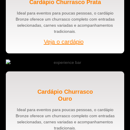
Cardápio Churrasco Prata
Ideal para eventos para poucas pessoas, o cardápio
Bronze oferece um churrasco completo com entradas
selecionadas, carnes variadas e acompanhamentos
tradicionais.
Veja o cardápio
Cardápio Churrasco
Ouro
Ideal para eventos para poucas pessoas, o cardápio
Bronze oferece um churrasco completo com entradas
selecionadas, carnes variadas e acompanhamentos
tradicionais.