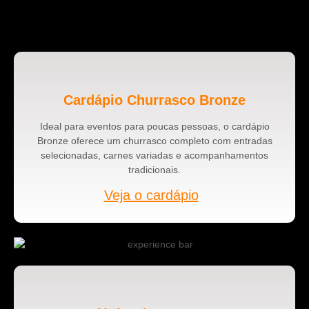
Cardápio Churrasco Bronze
Ideal para eventos para poucas pessoas, o cardápio
Bronze oferece um churrasco completo com entradas
selecionadas, carnes variadas e acompanhamentos
tradicionais.
Veja o cardápio