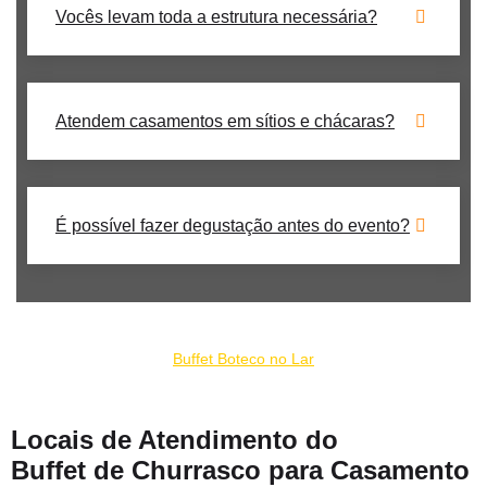
Vocês levam toda a estrutura necessária?
Atendem casamentos em sítios e chácaras?
É possível fazer degustação antes do evento?
Nosso catering de churrrasco para casamento no Jockey Club faz
parte do conjunto de empresas:
Buffet Boteco no Lar
Locais de Atendimento do
Buffet de Churrasco para Casamento