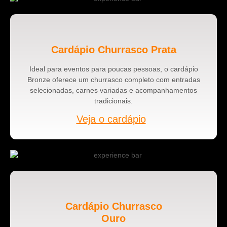
Cardápio Churrasco Prata
Ideal para eventos para poucas pessoas, o cardápio
Bronze oferece um churrasco completo com entradas
selecionadas, carnes variadas e acompanhamentos
tradicionais.
Veja o cardápio
Cardápio Churrasco
Ouro