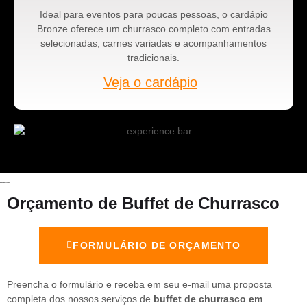
Ideal para eventos para poucas pessoas, o cardápio
Bronze oferece um churrasco completo com entradas
selecionadas, carnes variadas e acompanhamentos
tradicionais.
Veja o cardápio
Orçamento de Buffet de Churrasco
FORMULÁRIO DE ORÇAMENTO
Preencha o formulário e receba em seu e-mail uma proposta
completa dos nossos serviços de
buffet de churrasco em