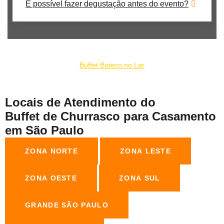
É possível fazer degustação antes do evento?
Nosso catering de churrrasco para casamento em São Bernardo
do Campo faz parte do grupo:
Buffet Boteco no Lar
Locais de Atendimento do
Buffet de Churrasco para Casamento
em São Paulo
ZONA NORTE
ZONA LESTE
ZONA OESTE
ZONA SUL
GRANDE SÃO PAULO