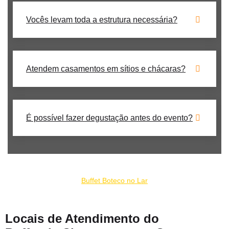
Vocês levam toda a estrutura necessária?
Atendem casamentos em sítios e chácaras?
É possível fazer degustação antes do evento?
Nosso buffet de churrrasco para casamento no Jardim Guedala
faz parte do conjunto de empresas:
Buffet Boteco no Lar
Locais de Atendimento do