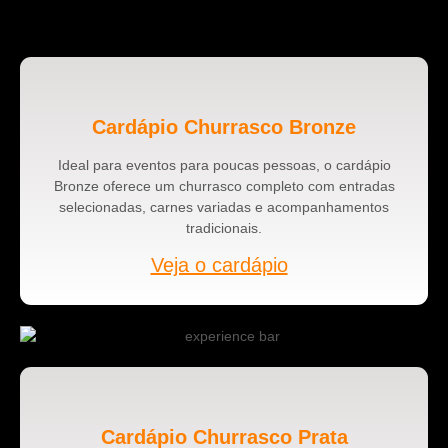
Cardápio Churrasco Bronze
Ideal para eventos para poucas pessoas, o cardápio
Bronze oferece um churrasco completo com entradas
selecionadas, carnes variadas e acompanhamentos
tradicionais.
Veja o cardápio
Cardápio Churrasco Prata