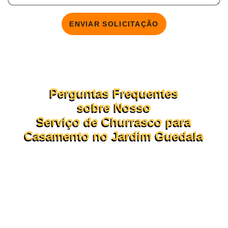
ENVIAR SOLICITAÇÃO
Perguntas Frequentes
sobre Nosso
Serviço de Churrasco para
Casamento no Jardim Guedala
Confira abaixo as dúvidas mais comuns sobre o
funcionamento do nosso
serviço de churrasco em domicílio.
Se ainda tiver perguntas, nossa consultoria está pronta para
te atender pelo WhatsApp ou formulário!