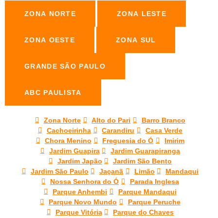
ZONA NORTE
ZONA LESTE
ZONA OESTE
ZONA SUL
GRANDE SÃO PAULO
ABC PAULISTA
Zona Norte
Alto do Pari
Barro Branco
Cachoeirinha
Carandiru
Casa Verde
Chora Menino
Freguesia do Ó
Imirim
Jardim Guapira
Jardim Guarapiranga
Jardim Japão
Jardim São Bento
Jardim São Paulo
Jaçanã
Limão
Mandaqui
Nossa Senhora do Ó
Parada Inglesa
Parque Anhembi
Parque Mandaqui
Parque Novo Mundo
Parque Peruche
Parque Vitória
Parque do Chaves