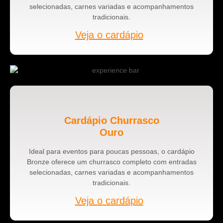
selecionadas, carnes variadas e acompanhamentos
tradicionais.
Veja o cardápio
Cardápio Churrasco
Ouro
Ideal para eventos para poucas pessoas, o cardápio
Bronze oferece um churrasco completo com entradas
selecionadas, carnes variadas e acompanhamentos
tradicionais.
Veja o cardápio