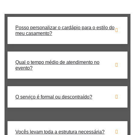
Santa Cruz**? Nós temos a solução perfeita para seu evento!
Posso personalizar o cardápio para o estilo do
meu casamento?
Qual o tempo médio de atendimento no
evento?
O serviço é formal ou descontraído?
Vocês levam toda a estrutura necessária?