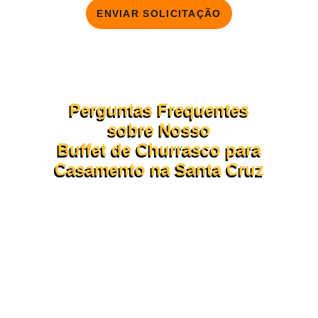
ENVIAR SOLICITAÇÃO
Perguntas Frequentes
sobre Nosso
Buffet de Churrasco para
Casamento na Santa Cruz
Confira abaixo as dúvidas mais comuns sobre o
funcionamento do nosso
opção de churrasco em domicílio.
Se ainda tiver perguntas, nossa assessoria está pronta para te
atender pelo WhatsApp ou formulário!
Procurando um buffet de churrasco para casamento **na