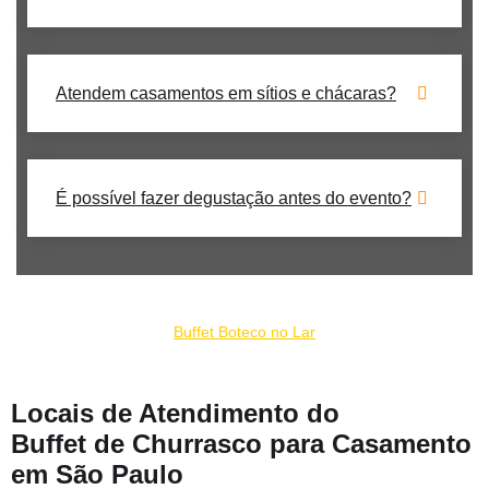
Atendem casamentos em sítios e chácaras?
É possível fazer degustação antes do evento?
Nosso serviço de buffet de churrrasco para casamento na Santa
Cruz faz parte do coletivo:
Buffet Boteco no Lar
Locais de Atendimento do
Buffet de Churrasco para Casamento
em São Paulo