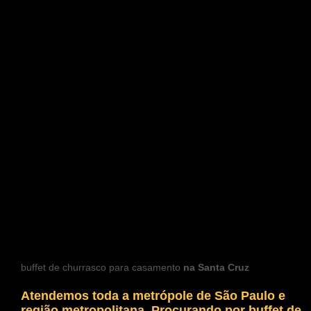
buffet de churrasco para casamento
na Santa Cruz
Atendemos toda a metrópole de São Paulo e
região metropolitana. Procurando por
buffet de