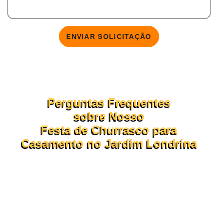
ENVIAR SOLICITAÇÃO
Perguntas Frequentes
sobre Nosso
Festa de Churrasco para
Casamento no Jardim Londrina
Confira abaixo as dúvidas mais comuns sobre o
funcionamento do nosso
proposta de churrasco em domicílio.
Se ainda tiver perguntas, nossa assessoria está pronta para te
atender pelo WhatsApp ou formulário!