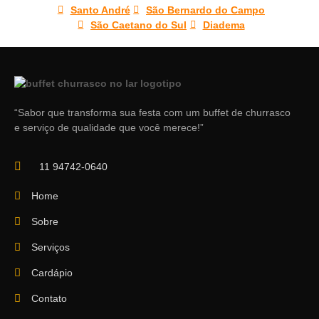
Santo André
São Bernardo do Campo
São Caetano do Sul
Diadema
“Sabor que transforma sua festa com um buffet de churrasco
e serviço de qualidade que você merece!”
11 94742-0640
Home
Sobre
Serviços
Cardápio
Contato