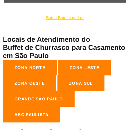
Nosso experiência gastronômica de churrrasco para casamento
na Nossa Senhora do Ó faz parte do coletivo:
Buffet Boteco no Lar
Locais de Atendimento do
Buffet de Churrasco para Casamento
em São Paulo
ZONA NORTE
ZONA LESTE
ZONA OESTE
ZONA SUL
GRANDE SÃO PAULO
ABC PAULISTA