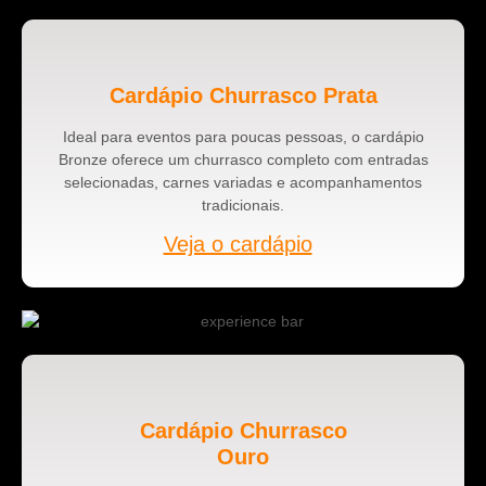
Cardápio Churrasco Prata
Ideal para eventos para poucas pessoas, o cardápio
Bronze oferece um churrasco completo com entradas
selecionadas, carnes variadas e acompanhamentos
tradicionais.
Veja o cardápio
Cardápio Churrasco
Ouro