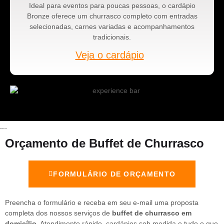
Ideal para eventos para poucas pessoas, o cardápio
Bronze oferece um churrasco completo com entradas
selecionadas, carnes variadas e acompanhamentos
tradicionais.
Veja o cardápio
Orçamento de Buffet de Churrasco
FORMULÁRIO DE ORÇAMENTO
Preencha o formulário e receba em seu e-mail uma proposta
completa dos nossos serviços de
buffet de churrasco em
domicílio
. Atendimento rápido, cardápios sob medida e tudo o que