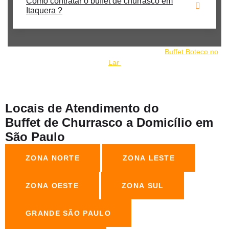
Como contratar o buffet de churrasco em
Itaquera ?
Nosso buffet de churrrasco faz parte do grupo:
Buffet Boteco no
Lar
Locais de Atendimento do
Buffet de Churrasco a Domicílio em
São Paulo
ZONA NORTE
ZONA LESTE
ZONA OESTE
ZONA SUL
GRANDE SÃO PAULO