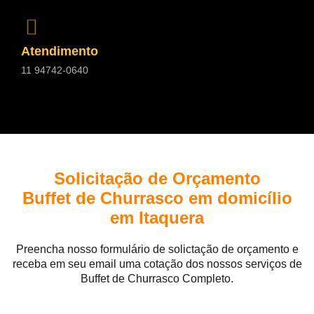
Atendimento
11 94742-0640
Solicitação de Orçamento
Buffet de Churrasco em domicílio
em Itaquera
Preencha nosso formulário de solictação de orçamento e
receba em seu email uma cotação dos nossos serviços de
Buffet de Churrasco Completo.