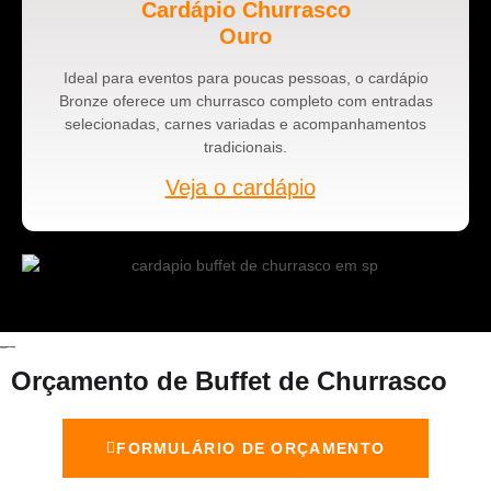
Cardápio Churrasco
Ouro
Ideal para eventos para poucas pessoas, o cardápio
Bronze oferece um churrasco completo com entradas
selecionadas, carnes variadas e acompanhamentos
tradicionais.
Veja o cardápio
Orçamento de Buffet de Churrasco
FORMULÁRIO DE ORÇAMENTO