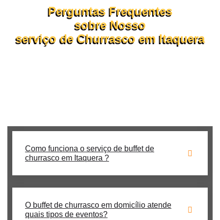
Perguntas Frequentes
sobre Nosso
serviço de Churrasco em Itaquera
Veja a seguir as principais dúvidas sobre como funciona o
nosso buffet de churrasco em domicílio.
Se ainda tiver perguntas, nossa equipe está pronta para te
atender pelo WhatsApp ou formulário!
Como funciona o serviço de buffet de
churrasco em Itaquera ?
O buffet de churrasco em domicílio atende
quais tipos de eventos?