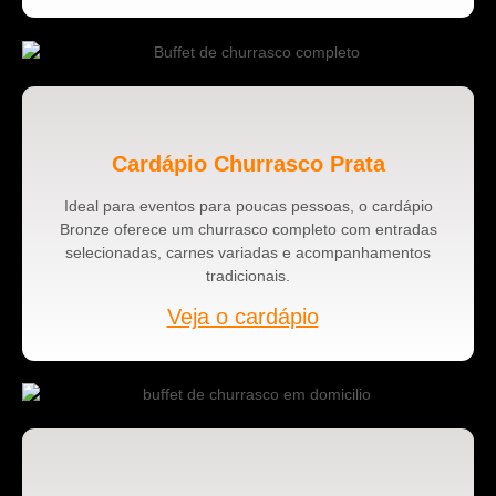
Cardápio Churrasco Prata
Ideal para eventos para poucas pessoas, o cardápio
Bronze oferece um churrasco completo com entradas
selecionadas, carnes variadas e acompanhamentos
tradicionais.
Veja o cardápio