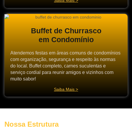
Saiba Mais >
Buffet de Churrasco
em Condomínio
Atendemos festas em áreas comuns de condomínios
com organização, segurança e respeito às normas
do local. Buffet completo, carnes suculentas e
serviço cordial para reunir amigos e vizinhos com
muito sabor!
Saiba Mais >
Nossa Estrutura