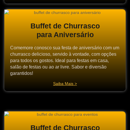
Buffet de Churrasco
para Aniversário
Comemore conosco sua festa de aniversário com um
churrasco delicioso, servido à vontade, com opções
para todos os gostos. Ideal para festas em casa,
salão de festas ou ao ar livre. Sabor e diversão
garantidos!
Saiba Mais >
Buffet de Churrasco