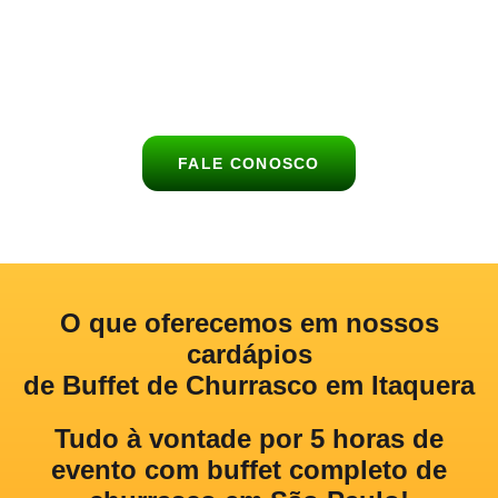
acompanhamentos, bebidas e sobremesas, garantindo
praticidade, sabor e um atendimento personalizado para você e
seus convidados.
FALE CONOSCO
O que oferecemos
em nossos
cardápios
de Buffet de Churrasco em Itaquera
Tudo à vontade por 5 horas de
evento com buffet completo de