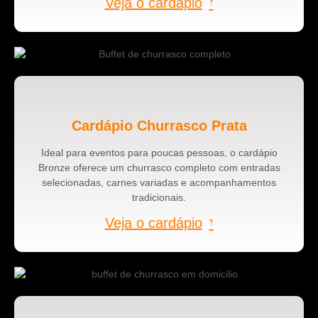
Veja o cardápio
Cardápio Churrasco Prata
Ideal para eventos para poucas pessoas, o cardápio
Bronze oferece um churrasco completo com entradas
selecionadas, carnes variadas e acompanhamentos
tradicionais.
Veja o cardápio