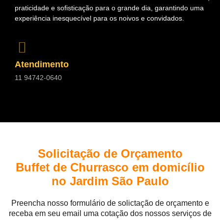
praticidade e sofisticação para o grande dia, garantindo uma
experiência inesquecível para os noivos e convidados.
Atendimento
11 94742-0640
Solicitação de Orçamento
Buffet de Churrasco em domicílio
no Jardim São Paulo
Preencha nosso formulário de solictação de orçamento e
receba em seu email uma cotação dos nossos serviços de