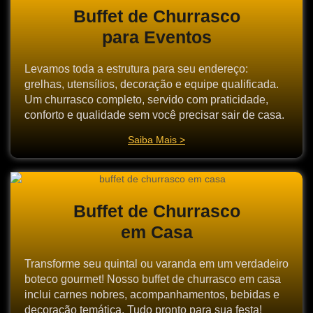
Buffet de Churrasco
para Eventos
Levamos toda a estrutura para seu endereço:
grelhas, utensílios, decoração e equipe qualificada.
Um churrasco completo, servido com praticidade,
conforto e qualidade sem você precisar sair de casa.
Saiba Mais >
Buffet de Churrasco
em Casa
Transforme seu quintal ou varanda em um verdadeiro
boteco gourmet! Nosso buffet de churrasco em casa
inclui carnes nobres, acompanhamentos, bebidas e
decoração temática. Tudo pronto para sua festa!