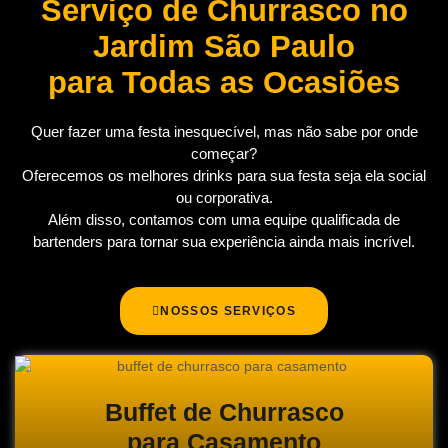
Serviço de Churrasco no
Jardim São Paulo
para Todas as Ocasiões
Quer fazer uma festa inesquecível, mas não sabe por onde
começar?
Oferecemos os melhores drinks para sua festa seja ela social
ou corporativa.
Além disso, contamos com uma equipe qualificada de
bartenders para tornar sua experiência ainda mais incrível.
NOSSOS SERVIÇOS
Buffet de Churrasco
para Casamento