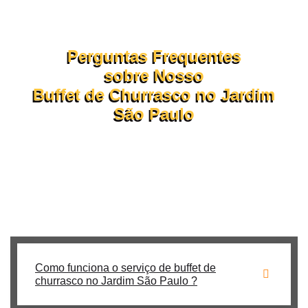
Perguntas Frequentes
sobre Nosso
Buffet de Churrasco no Jardim
São Paulo
Veja a seguir as principais dúvidas sobre como funciona o
nosso buffet de churrasco em domicílio.
Se ainda tiver perguntas, nossa equipe está pronta para te
atender pelo WhatsApp ou formulário!
Como funciona o serviço de buffet de
churrasco no Jardim São Paulo ?