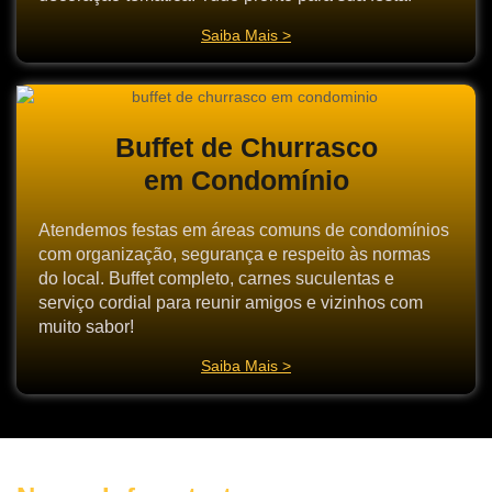
Saiba Mais >
Buffet de Churrasco
em Condomínio
Atendemos festas em áreas comuns de condomínios
com organização, segurança e respeito às normas
do local. Buffet completo, carnes suculentas e
serviço cordial para reunir amigos e vizinhos com
muito sabor!
Saiba Mais >