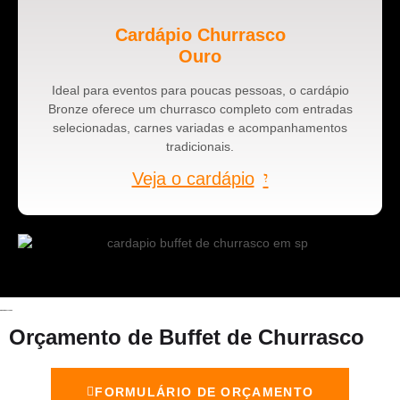
Cardápio Churrasco
Ouro
Ideal para eventos para poucas pessoas, o cardápio
Bronze oferece um churrasco completo com entradas
selecionadas, carnes variadas e acompanhamentos
tradicionais.
Veja o cardápio
Orçamento de Buffet de Churrasco
FORMULÁRIO DE ORÇAMENTO