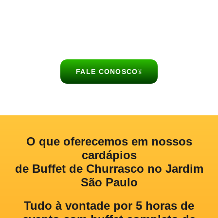
acompanhamentos, bebidas e sobremesas, garantindo
praticidade, sabor e um atendimento personalizado para você e
seus convidados.
FALE CONOSCO
O que oferecemos
em nossos
cardápios
de Buffet de Churrasco no Jardim
São Paulo
Tudo à vontade por 5 horas de