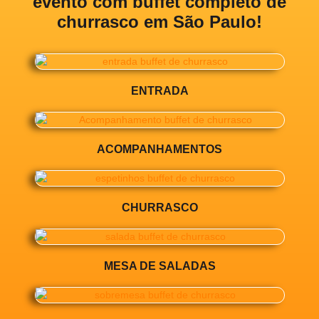
evento com buffet completo de
churrasco em São Paulo!
ENTRADA
ACOMPANHAMENTOS
CHURRASCO
MESA DE SALADAS