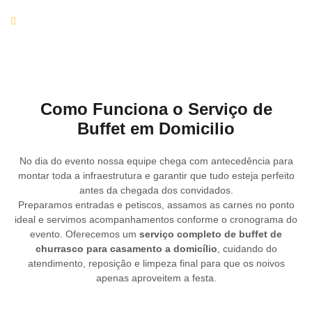
Rigor nos protocolos de higiene e manipulação de
alimentos.
Como Funciona o Serviço de
Buffet em Domicilio
No dia do evento nossa equipe chega com antecedência para
montar toda a infraestrutura e garantir que tudo esteja perfeito
antes da chegada dos convidados.
Preparamos entradas e petiscos, assamos as carnes no ponto
ideal e servimos acompanhamentos conforme o cronograma do
evento. Oferecemos um
serviço completo de buffet de
churrasco para casamento a domicílio
, cuidando do
atendimento, reposição e limpeza final para que os noivos
apenas aproveitem a festa.