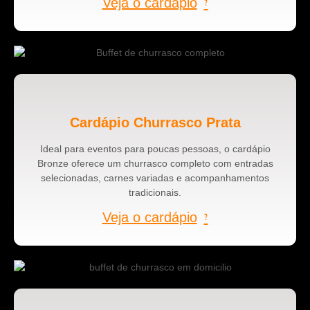
Veja o cardápio
Cardápio Churrasco Prata
Ideal para eventos para poucas pessoas, o cardápio
Bronze oferece um churrasco completo com entradas
selecionadas, carnes variadas e acompanhamentos
tradicionais.
Veja o cardápio