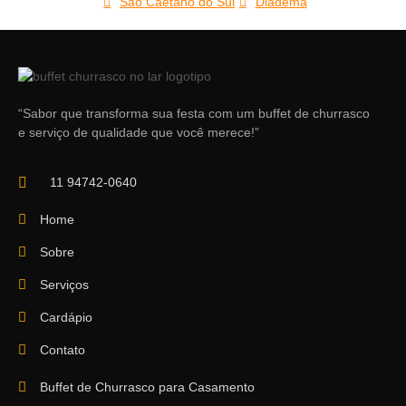
São Caetano do Sul
Diadema
“Sabor que transforma sua festa com um buffet de churrasco
e serviço de qualidade que você merece!”
11 94742-0640
Home
Sobre
Serviços
Cardápio
Contato
Buffet de Churrasco para Casamento