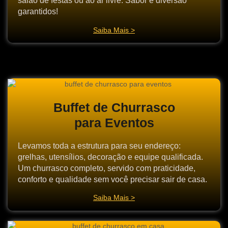
salão de festas ou ao ar livre. Sabor e diversão
garantidos!
Saiba Mais >
Buffet de Churrasco
para Eventos
Levamos toda a estrutura para seu endereço:
grelhas, utensílios, decoração e equipe qualificada.
Um churrasco completo, servido com praticidade,
conforto e qualidade sem você precisar sair de casa.
Saiba Mais >