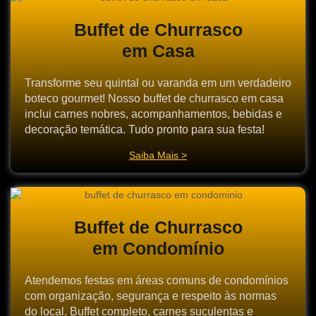
Buffet de Churrasco
em Casa
Transforme seu quintal ou varanda em um verdadeiro
boteco gourmet! Nosso buffet de churrasco em casa
inclui carnes nobres, acompanhamentos, bebidas e
decoração temática. Tudo pronto para sua festa!
Saiba Mais >
Buffet de Churrasco
em Condomínio
Atendemos festas em áreas comuns de condomínios
com organização, segurança e respeito às normas
do local. Buffet completo, carnes suculentas e