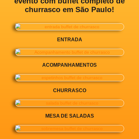
evento com buffet completo de
churrasco em São Paulo!
ENTRADA
ACOMPANHAMENTOS
CHURRASCO
MESA DE SALADAS