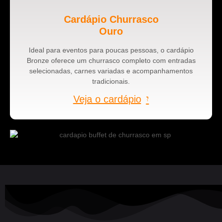
Cardápio Churrasco
Ouro
Ideal para eventos para poucas pessoas, o cardápio
Bronze oferece um churrasco completo com entradas
selecionadas, carnes variadas e acompanhamentos
tradicionais.
Veja o cardápio