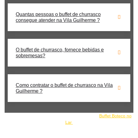
Quantas pessoas o buffet de churrasco
consegue atender na Vila Guilherme ?
O buffet de churrasco, fornece bebidas e
sobremesas?
Como contratar o buffet de churrasco na Vila
Guilherme ?
Nosso buffet de churrrasco faz parte do grupo:
Buffet Boteco no
Lar