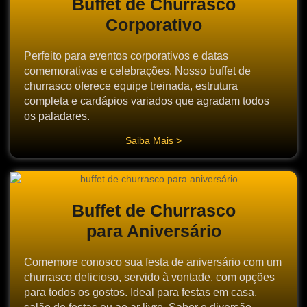
Buffet de Churrasco
Corporativo
Perfeito para eventos corporativos e datas
comemorativas e celebrações. Nosso buffet de
churrasco oferece equipe treinada, estrutura
completa e cardápios variados que agradam todos
os paladares.
Saiba Mais >
Buffet de Churrasco
para Aniversário
Comemore conosco sua festa de aniversário com um
churrasco delicioso, servido à vontade, com opções
para todos os gostos. Ideal para festas em casa,