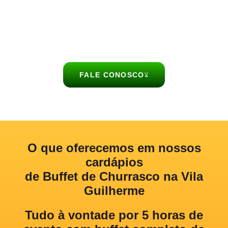
acompanhamentos, bebidas e sobremesas, garantindo
praticidade, sabor e um atendimento personalizado para você e
seus convidados.
FALE CONOSCO
O que oferecemos
em nossos
cardápios
de Buffet de Churrasco na Vila
Guilherme
Tudo à vontade por 5 horas de