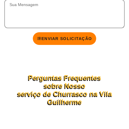
ENVIAR SOLICITAÇÃO
Perguntas Frequentes
sobre Nosso
serviço de Churrasco na Vila
Guilherme
Confira abaixo as dúvidas mais comuns sobre o
funcionamento do nosso buffet de churrasco em domicílio.
Se ainda tiver perguntas, nossa equipe está pronta para te