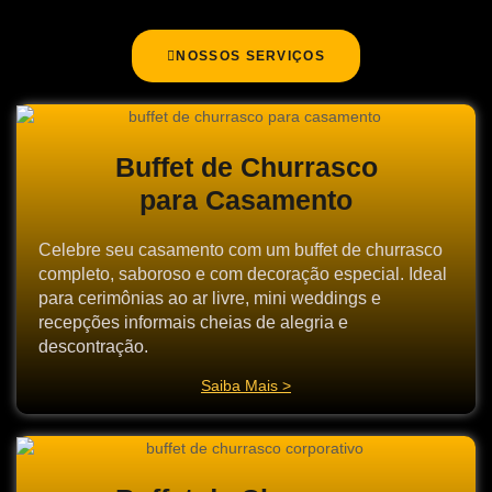
NOSSOS SERVIÇOS
Buffet de Churrasco
para Casamento
Celebre seu casamento com um buffet de churrasco
completo, saboroso e com decoração especial. Ideal
para cerimônias ao ar livre, mini weddings e
recepções informais cheias de alegria e
descontração.
Saiba Mais >