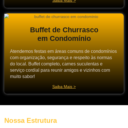
Saiba Mais >
Buffet de Churrasco
em Condomínio
Atendemos festas em áreas comuns de condomínios
com organização, segurança e respeito às normas
do local. Buffet completo, carnes suculentas e
serviço cordial para reunir amigos e vizinhos com
muito sabor!
Saiba Mais >
Nossa Estrutura