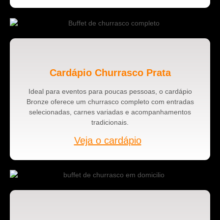
Cardápio Churrasco Prata
Ideal para eventos para poucas pessoas, o cardápio
Bronze oferece um churrasco completo com entradas
selecionadas, carnes variadas e acompanhamentos
tradicionais.
Veja o cardápio