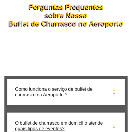
Perguntas Frequentes
sobre Nosso
Buffet de Churrasco no Aeroporto
Confira abaixo as dúvidas mais comuns sobre o
funcionamento do nosso buffet de churrasco em domicílio.
Se ainda tiver perguntas, nossa equipe está pronta para te
atender pelo WhatsApp ou formulário!
Como funciona o serviço de buffet de
churrasco no Aeroporto ?
O buffet de churrasco em domicílio atende
quais tipos de eventos?