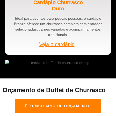
Cardápio Churrasco
Ouro
Ideal para eventos para poucas pessoas, o cardápio
Bronze oferece um churrasco completo com entradas
selecionadas, carnes variadas e acompanhamentos
tradicionais.
Veja o cardápio
Orçamento de Buffet de Churrasco
FORMULÁRIO DE ORÇAMENTO