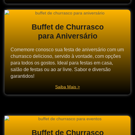
Buffet de Churrasco
para Aniversário
Comemore conosco sua festa de aniversário com um
churrasco delicioso, servido à vontade, com opções
para todos os gostos. Ideal para festas em casa,
salão de festas ou ao ar livre. Sabor e diversão
garantidos!
Saiba Mais >
Buffet de Churrasco