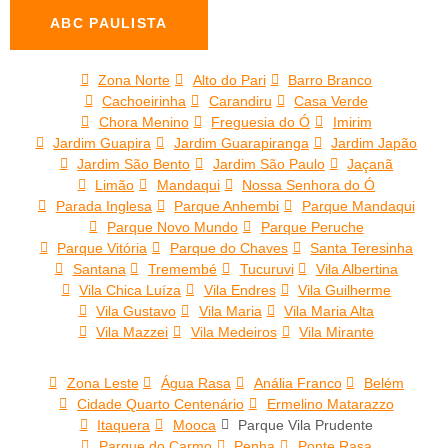
ABC PAULISTA
Zona Norte
Alto do Pari
Barro Branco
Cachoeirinha
Carandiru
Casa Verde
Chora Menino
Freguesia do Ó
Imirim
Jardim Guapira
Jardim Guarapiranga
Jardim Japão
Jardim São Bento
Jardim São Paulo
Jaçanã
Limão
Mandaqui
Nossa Senhora do Ó
Parada Inglesa
Parque Anhembi
Parque Mandaqui
Parque Novo Mundo
Parque Peruche
Parque Vitória
Parque do Chaves
Santa Teresinha
Santana
Tremembé
Tucuruvi
Vila Albertina
Vila Chica Luíza
Vila Endres
Vila Guilherme
Vila Gustavo
Vila Maria
Vila Maria Alta
Vila Mazzei
Vila Medeiros
Vila Mirante
Zona Leste
Água Rasa
Anália Franco
Belém
Cidade Quarto Centenário
Ermelino Matarazzo
Itaquera
Mooca
Parque Vila Prudente
Parque do Carmo
Penha
Ponte Rasa