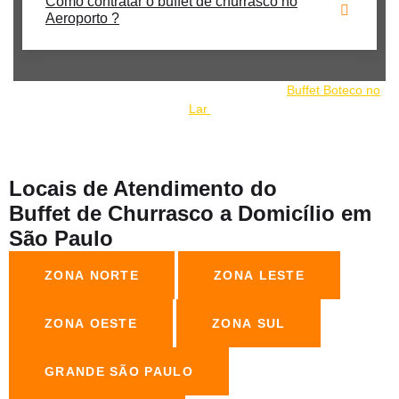
Como contratar o buffet de churrasco no
Aeroporto ?
Nosso buffet de churrrasco faz parte do grupo:
Buffet Boteco no
Lar
Locais de Atendimento do
Buffet de Churrasco a Domicílio em
São Paulo
ZONA NORTE
ZONA LESTE
ZONA OESTE
ZONA SUL
GRANDE SÃO PAULO