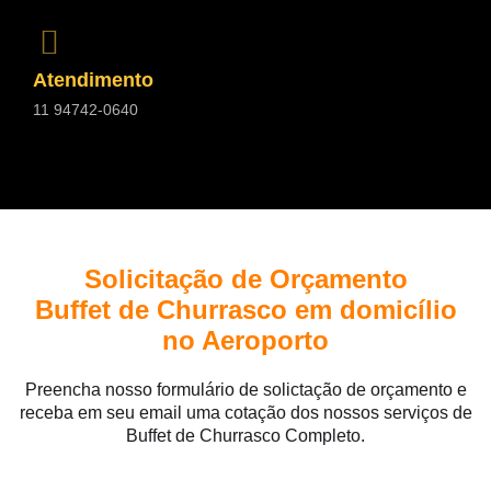
Atendimento
11 94742-0640
Solicitação de Orçamento
Buffet de Churrasco em domicílio
no Aeroporto
Preencha nosso formulário de solictação de orçamento e
receba em seu email uma cotação dos nossos serviços de
Buffet de Churrasco Completo.