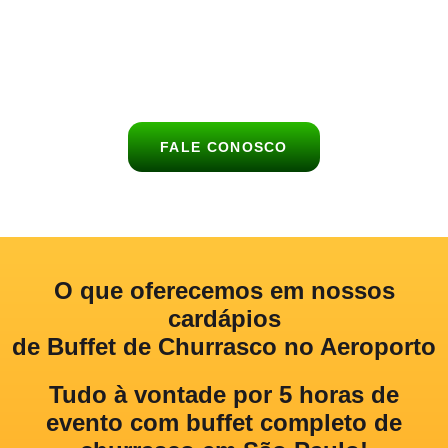
acompanhamentos, bebidas e sobremesas, garantindo
praticidade, sabor e um atendimento personalizado para você e
seus convidados.
FALE CONOSCO
O que oferecemos
em nossos
cardápios
de Buffet de Churrasco no Aeroporto
Tudo à vontade por 5 horas de
evento com buffet completo de