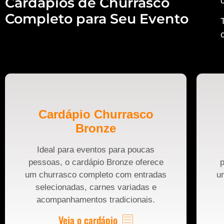
Cardápios de Churrasco
Completo para Seu Evento
Cardápio Churrasco
Bronze
Ideal para eventos para poucas
pessoas, o cardápio Bronze oferece
p
um churrasco completo com entradas
u
selecionadas, carnes variadas e
acompanhamentos tradicionais.
Veja o cardápio