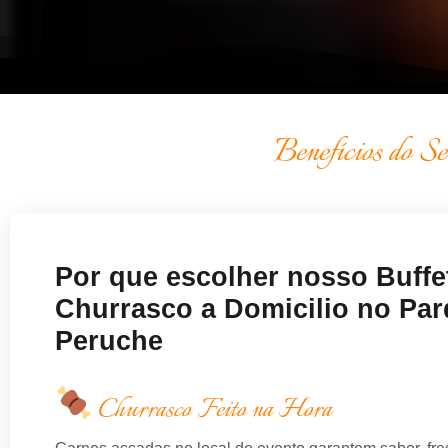
Benefícios do S
Por que escolher nosso Buffe
Churrasco a Domicilio no Pa
Peruche
Churrasco Feito na Hora