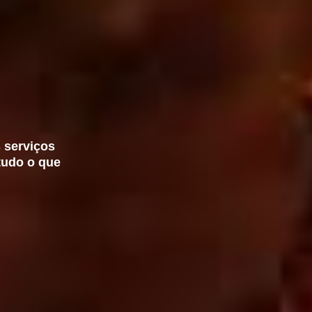
 serviços
tudo o que