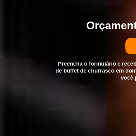
Orçament
Preencha o formulário e rece
de
buffet de churrasco em domi
você 