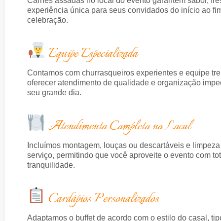
Carnes assadas no local do evento garantem sabor, fr
experiência única para seus convidados do início ao fi
celebração.
Equipe Especializada
Contamos com churrasqueiros experientes e equipe tre
oferecer atendimento de qualidade e organização impe
seu grande dia.
Atendimento Completo no Local
Incluímos montagem, louças ou descartáveis e limpeza
serviço, permitindo que você aproveite o evento com tot
tranquilidade.
Cardápios Personalizados
Adaptamos o buffet de acordo com o estilo do casal, tip