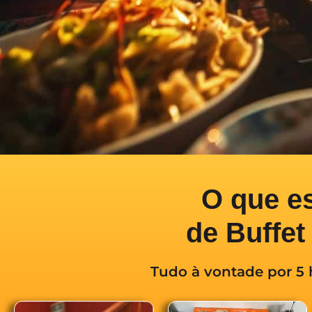
O que e
de Buffe
Tudo à vontade por 5 