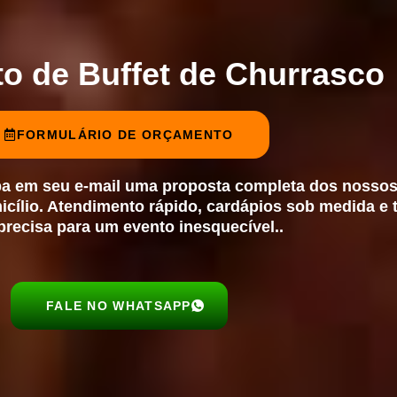
o de Buffet de Churrasco
FORMULÁRIO DE ORÇAMENTO
ba em seu e-mail uma proposta completa dos nossos
cílio
. Atendimento rápido, cardápios sob medida e 
precisa para um evento inesquecível..
FALE NO WHATSAPP