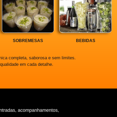
SOBREMESAS
BEBIDAS
ica completa, saborosa e sem limites.
 qualidade em cada detalhe.
entradas, acompanhamentos,