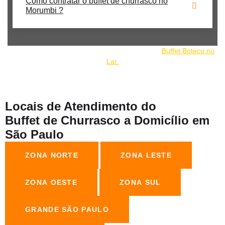
Como contratar o buffet de churrasco no
Morumbi ?
Nosso buffet de churrrasco faz parte do grupo:
Buffet Boteco no
Lar
Locais de Atendimento do
Buffet de Churrasco a Domicílio em
São Paulo
ZONA NORTE
ZONA LESTE
ZONA OESTE
ZONA SUL
GRANDE SÃO PAULO