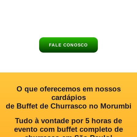
acompanhamentos, bebidas e sobremesas, garantindo
praticidade, sabor e um atendimento personalizado para você e
seus convidados.
FALE CONOSCO
O que oferecemos
em nossos
cardápios
de Buffet de Churrasco no Morumbi
Tudo à vontade por 5 horas de
evento com buffet completo de