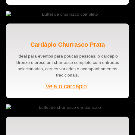
Cardápio Churrasco Prata
Ideal para eventos para poucas pessoas, o cardápio
Bronze oferece um churrasco completo com entradas
selecionadas, carnes variadas e acompanhamentos
tradicionais.
Veja o cardápio