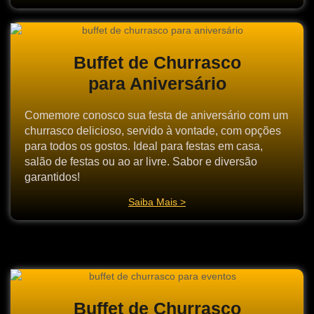
Buffet de Churrasco
para Aniversário
Comemore conosco sua festa de aniversário com um
churrasco delicioso, servido à vontade, com opções
para todos os gostos. Ideal para festas em casa,
salão de festas ou ao ar livre. Sabor e diversão
garantidos!
Saiba Mais >
Buffet de Churrasco