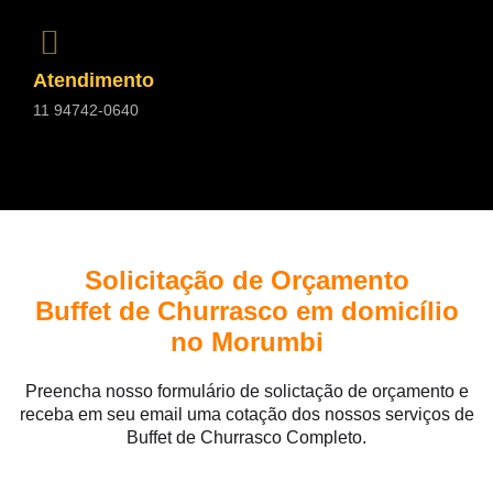
Atendimento
11 94742-0640
Solicitação de Orçamento
Buffet de Churrasco em domicílio
no Morumbi
Preencha nosso formulário de solictação de orçamento e
receba em seu email uma cotação dos nossos serviços de
Buffet de Churrasco Completo.