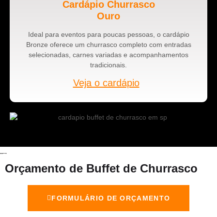
Cardápio Churrasco
Ouro
Ideal para eventos para poucas pessoas, o cardápio
Bronze oferece um churrasco completo com entradas
selecionadas, carnes variadas e acompanhamentos
tradicionais.
Veja o cardápio
Orçamento de Buffet de Churrasco
FORMULÁRIO DE ORÇAMENTO