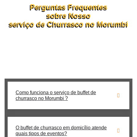
Perguntas Frequentes
sobre Nosso
serviço de Churrasco no Morumbi
Confira abaixo as dúvidas mais comuns sobre o
funcionamento do nosso buffet de churrasco em domicílio.
Se ainda tiver perguntas, nossa equipe está pronta para te
atender pelo WhatsApp ou formulário!
Como funciona o serviço de buffet de
churrasco no Morumbi ?
O buffet de churrasco em domicílio atende
quais tipos de eventos?