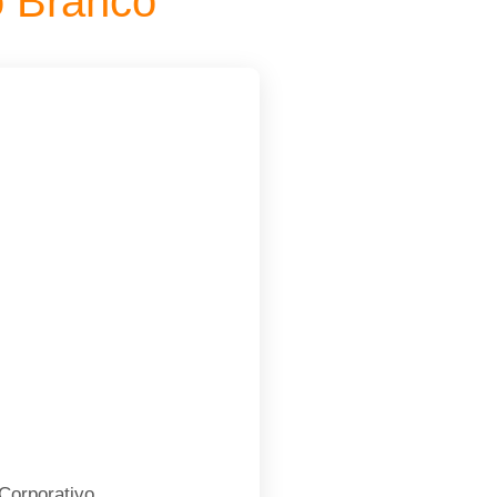
o Branco