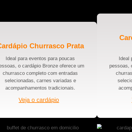
Car
Cardápio Churrasco Prata
Ideal para eventos para poucas
Ideal
essoas, o cardápio Bronze oferece um
pessoas, 
churrasco completo com entradas
churra
selecionadas, carnes variadas e
seleci
acompanhamentos tradicionais.
acomp
Veja o cardápio