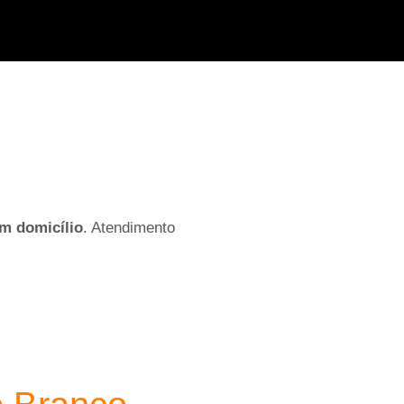
em domicílio
. Atendimento