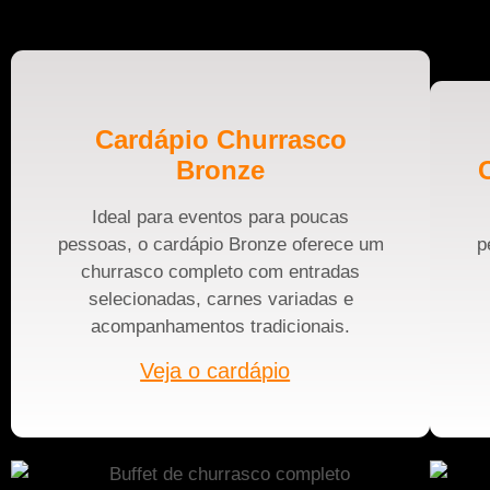
Cardápio Churrasco
Bronze
Ideal para eventos para poucas
pessoas, o cardápio Bronze oferece um
p
churrasco completo com entradas
selecionadas, carnes variadas e
acompanhamentos tradicionais.
Veja o cardápio