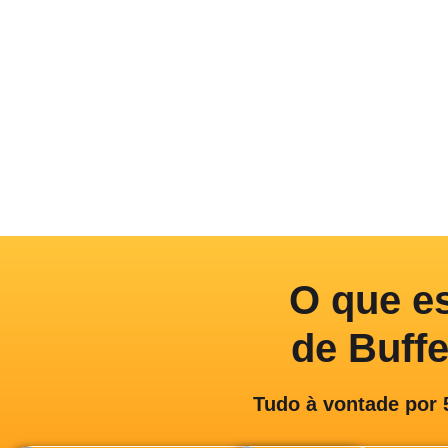
O que e
de Buff
Tudo à vontade por 