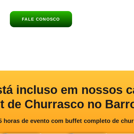
FALE CONOSCO
stá incluso
em nossos c
et de Churrasco no Barr
5 horas de evento com buffet completo de chu