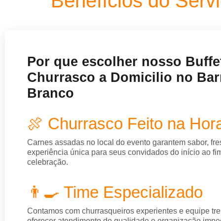
Benefícios do Serv
Por que escolher nosso Buffe
Churrasco a Domicilio no Bar
Branco
🍖 Churrasco Feito na Hor
Carnes assadas no local do evento garantem sabor, fr
experiência única para seus convidados do início ao fi
celebração.
👨‍🍳 Time Especializado
Contamos com churrasqueiros experientes e equipe tre
oferecer atendimento de qualidade e organização impe