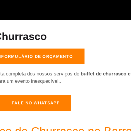
Churrasco
FORMULÁRIO DE ORÇAMENTO
sta completa dos nossos serviços de
buffet de churrasco 
ara um evento inesquecível..
FALE NO WHATSAPP