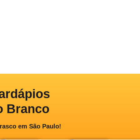
ardápios
o Branco
rrasco em São Paulo!